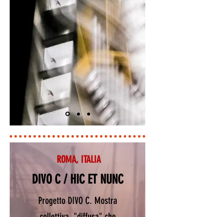
ROMA, ITALIA
DIVO C / HIC ET NUNC
Progetto DIVO C. Mostra
collettiva "diffusa" che