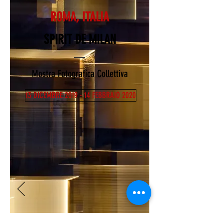
ROMA, ITALIA
SPIRIT DE MILAN
Mostra Fotografica Collettiva
13 DICEMBRE 2019 - 14 FEBBRAIO 2020