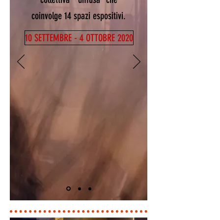
coinvolge 14 spazi espositivi.
10 SETTEMBRE - 4 OTTOBRE 2020