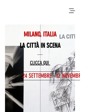
MILANO, ITALIA
LA CITTÀ IN SCENA
CLICCA QUI
24 SETTEMBRE - 12 NOVEMBRE 2022