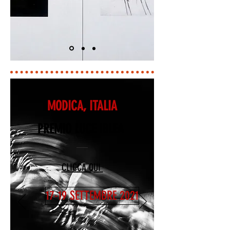
MODICA, ITALIA
PREMIO LUCE IBLEA
CLICCA QUI
17-19 SETTEMBRE 2021