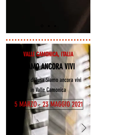
VALLE CAMONICA, ITALIA
SIAMO ANCORA VIVI
Mostra diffusa Siamo ancora vivi
in Valle Camonica
5 MARZO - 23 MAGGIO 2021