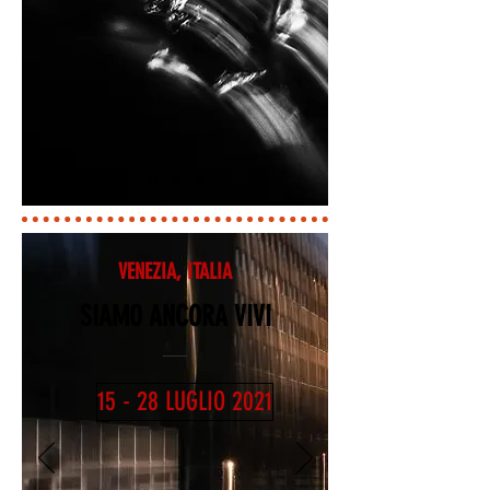
VENEZIA, ITALIA
SIAMO ANCORA VIVI
15 - 28 LUGLIO 2021